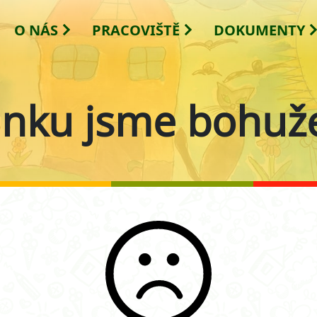
O NÁS
PRACOVIŠTĚ
DOKUMENTY
ánku jsme bohuže