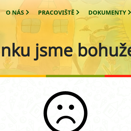
O NÁS
PRACOVIŠTĚ
DOKUMENTY
ánku jsme bohuže